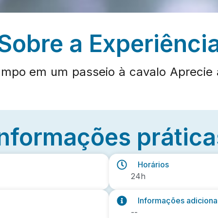
Sobre a Experiênci
 campo em um passeio à cavalo Aprecie
Informações prática
Horários
24h
Informações adiciona
--