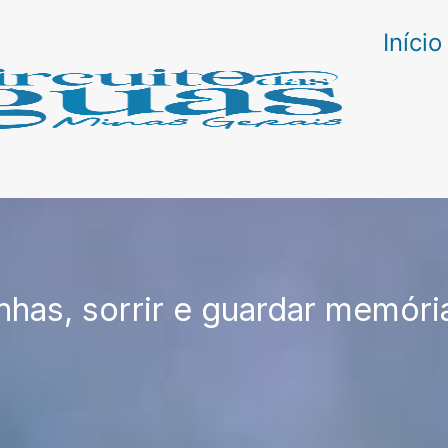
Início
nhas, sorrir e guardar memóri