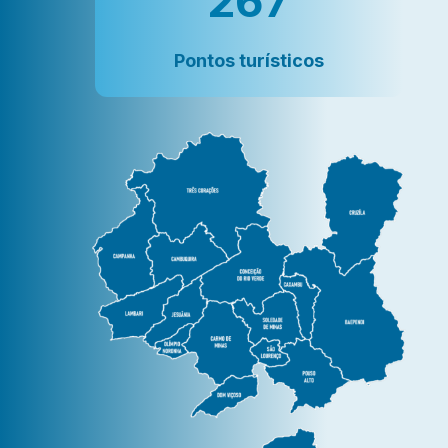
267
Pontos turísticos