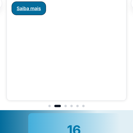
Saiba mais
16