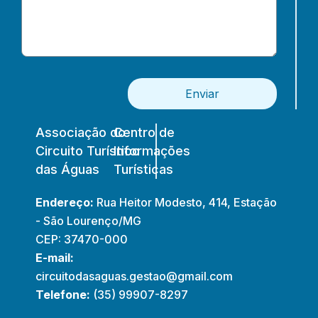
Enviar
Associação do
Centro de
Circuito Turístico
Informações
das Águas
Turísticas
Endereço:
Rua Heitor Modesto, 414, Estação
- São Lourenço/MG
CEP: 37470-000
E-mail:
circuitodasaguas.gestao@gmail.com
Telefone:
(35) 99907-8297